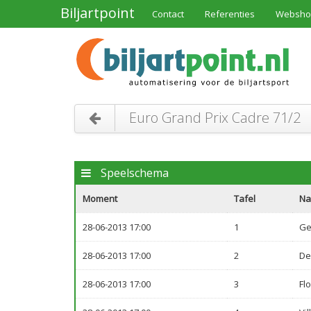
Biljartpoint
Contact
Referenties
Websho
Euro Grand Prix Cadre 71/2
Speelschema
Moment
Tafel
N
28-06-2013 17:00
1
Ge
28-06-2013 17:00
2
De
28-06-2013 17:00
3
Fl