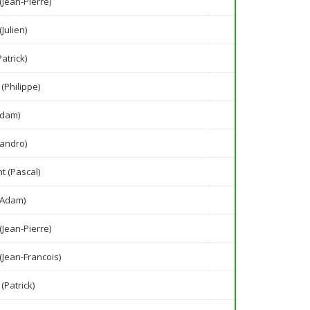
(Jean-Pierre)
(Julien)
atrick)
(Philippe)
Adam)
jandro)
t (Pascal)
(Adam)
(Jean-Pierre)
 (Jean-Francois)
(Patrick)