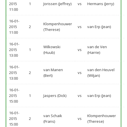
2015
1
Jorissen (Jeffrey)
vs
Hermans (Jerry)
11:00
16-01-
Klompenhouwer
2015
2
vs
van Erp (Jean)
(Therese)
11:00
16-01-
Wilkowski
van de Ven
2015
1
vs
(Huub)
(Harrie)
13:00
16-01-
van Manen
van den Heuvel
2015
2
vs
(Bert)
(Wiljan)
13:00
16-01-
2015
1
Jaspers (Dick)
vs
van Erp (Jean)
15:00
16-01-
van Schaik
Klompenhouwer
2015
2
vs
(Frans)
(Therese)
15:00