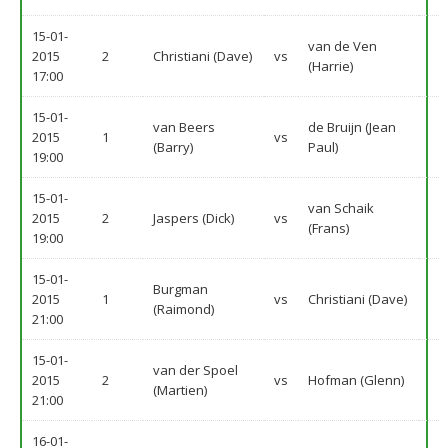
15-01-
van de Ven
2015
2
Christiani (Dave)
vs
(Harrie)
17:00
15-01-
van Beers
de Bruijn (Jean
2015
1
vs
(Barry)
Paul)
19:00
15-01-
van Schaik
2015
2
Jaspers (Dick)
vs
(Frans)
19:00
15-01-
Burgman
2015
1
vs
Christiani (Dave)
(Raimond)
21:00
15-01-
van der Spoel
2015
2
vs
Hofman (Glenn)
(Martien)
21:00
16-01-