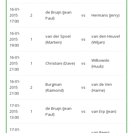
16-01-
de Bruijn (Jean
2015
2
vs
Hermans (Jerry)
Paul)
17:00
16-01-
van der Spoel
van den Heuvel
2015
1
vs
(Martien)
(Wiljan)
19:00
16-01-
Wilkowski
2015
1
Christiani (Dave)
vs
(Huub)
21:00
16-01-
Burgman
van de Ven
2015
2
vs
(Raimond)
(Harrie)
21:00
17-01-
de Bruijn (Jean
2015
1
vs
van Erp (Jean)
Paul)
13:00
17-01-
van Beers