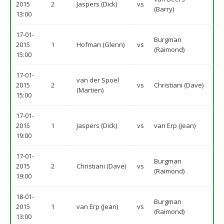
2015
2
Jaspers (Dick)
vs
(Barry)
13:00
17-01-
Burgman
2015
1
Hofman (Glenn)
vs
(Raimond)
15:00
17-01-
van der Spoel
2015
2
vs
Christiani (Dave)
(Martien)
15:00
17-01-
2015
1
Jaspers (Dick)
vs
van Erp (Jean)
19:00
17-01-
Burgman
2015
2
Christiani (Dave)
vs
(Raimond)
19:00
18-01-
Burgman
2015
1
van Erp (Jean)
vs
(Raimond)
13:00