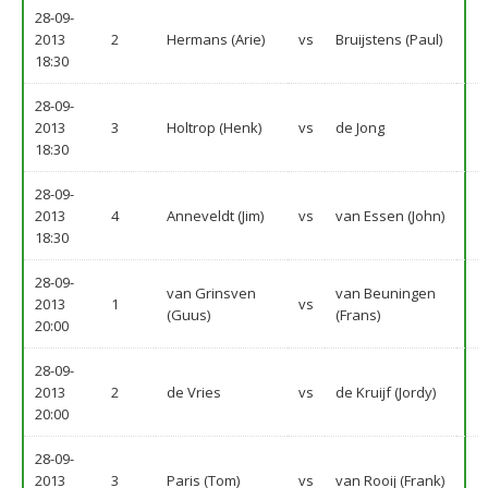
28-09-
2013
2
Hermans (Arie)
vs
Bruijstens (Paul)
18:30
28-09-
2013
3
Holtrop (Henk)
vs
de Jong
18:30
28-09-
2013
4
Anneveldt (Jim)
vs
van Essen (John)
18:30
28-09-
van Grinsven
van Beuningen
2013
1
vs
(Guus)
(Frans)
20:00
28-09-
2013
2
de Vries
vs
de Kruijf (Jordy)
20:00
28-09-
2013
3
Paris (Tom)
vs
van Rooij (Frank)