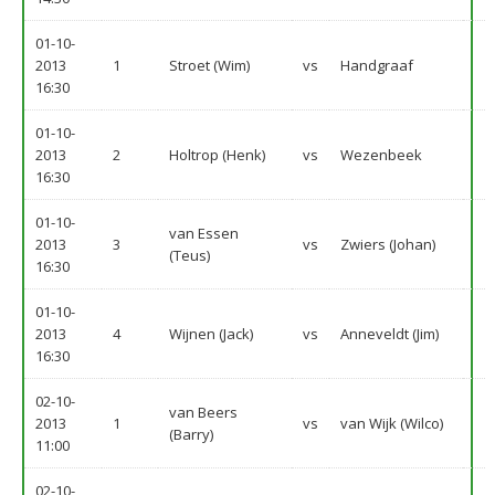
01-10-
2013
1
Stroet (Wim)
vs
Handgraaf
16:30
01-10-
2013
2
Holtrop (Henk)
vs
Wezenbeek
16:30
01-10-
van Essen
2013
3
vs
Zwiers (Johan)
(Teus)
16:30
01-10-
2013
4
Wijnen (Jack)
vs
Anneveldt (Jim)
16:30
02-10-
van Beers
2013
1
vs
van Wijk (Wilco)
(Barry)
11:00
02-10-