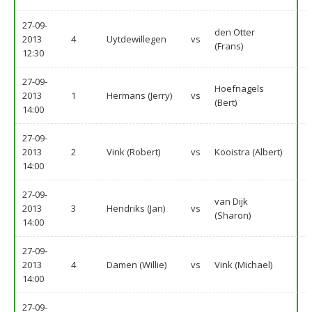
27-09-
den Otter
2013
4
Uytdewillegen
vs
(Frans)
12:30
27-09-
Hoefnagels
2013
1
Hermans (Jerry)
vs
(Bert)
14:00
27-09-
2013
2
Vink (Robert)
vs
Kooistra (Albert)
14:00
27-09-
van Dijk
2013
3
Hendriks (Jan)
vs
(Sharon)
14:00
27-09-
2013
4
Damen (Willie)
vs
Vink (Michael)
14:00
27-09-