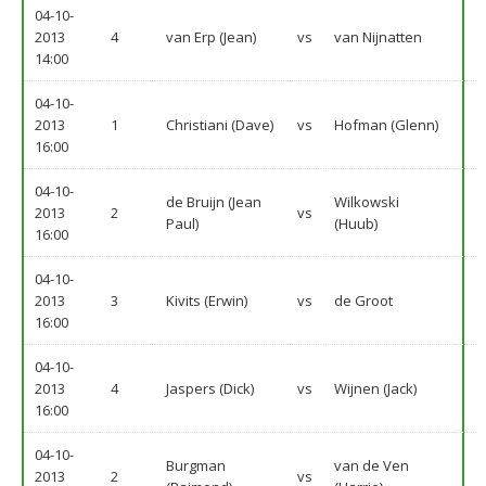
04-10-
2013
4
van Erp (Jean)
vs
van Nijnatten
14:00
04-10-
2013
1
Christiani (Dave)
vs
Hofman (Glenn)
16:00
04-10-
de Bruijn (Jean
Wilkowski
2013
2
vs
Paul)
(Huub)
16:00
04-10-
2013
3
Kivits (Erwin)
vs
de Groot
16:00
04-10-
2013
4
Jaspers (Dick)
vs
Wijnen (Jack)
16:00
04-10-
Burgman
van de Ven
2013
2
vs