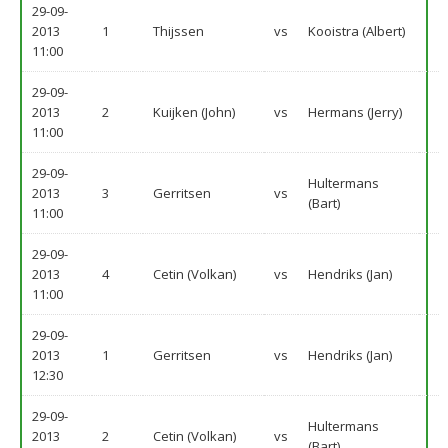
29-09-
2013
1
Thijssen
vs
Kooistra (Albert)
11:00
29-09-
2013
2
Kuijken (John)
vs
Hermans (Jerry)
11:00
29-09-
Hultermans
2013
3
Gerritsen
vs
(Bart)
11:00
29-09-
2013
4
Cetin (Volkan)
vs
Hendriks (Jan)
11:00
29-09-
2013
1
Gerritsen
vs
Hendriks (Jan)
12:30
29-09-
Hultermans
2013
2
Cetin (Volkan)
vs
(Bart)