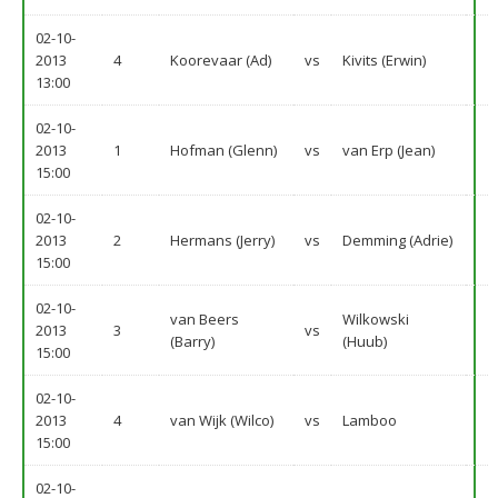
02-10-
2013
4
Koorevaar (Ad)
vs
Kivits (Erwin)
13:00
02-10-
2013
1
Hofman (Glenn)
vs
van Erp (Jean)
15:00
02-10-
2013
2
Hermans (Jerry)
vs
Demming (Adrie)
15:00
02-10-
van Beers
Wilkowski
2013
3
vs
(Barry)
(Huub)
15:00
02-10-
2013
4
van Wijk (Wilco)
vs
Lamboo
15:00
02-10-