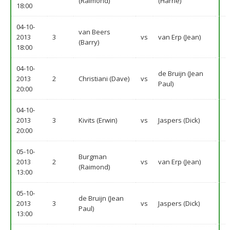
(Raimond)
(Harrie)
18:00
04-10-
van Beers
2013
3
vs
van Erp (Jean)
(Barry)
18:00
04-10-
de Bruijn (Jean
2013
2
Christiani (Dave)
vs
Paul)
20:00
04-10-
2013
3
Kivits (Erwin)
vs
Jaspers (Dick)
20:00
05-10-
Burgman
2013
2
vs
van Erp (Jean)
(Raimond)
13:00
05-10-
de Bruijn (Jean
2013
3
vs
Jaspers (Dick)
Paul)
13:00