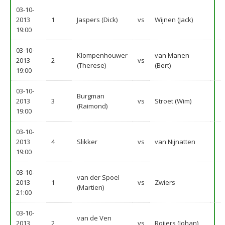
03-10-
2013
1
Jaspers (Dick)
vs
Wijnen (Jack)
19:00
03-10-
Klompenhouwer
van Manen
2013
2
vs
(Therese)
(Bert)
19:00
03-10-
Burgman
2013
3
vs
Stroet (Wim)
(Raimond)
19:00
03-10-
2013
4
Slikker
vs
van Nijnatten
19:00
03-10-
van der Spoel
2013
1
vs
Zwiers
(Martien)
21:00
03-10-
van de Ven
2013
2
vs
Roijers (Johan)