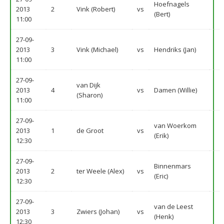
Hoefnagels
2013
2
Vink (Robert)
vs
(Bert)
11:00
27-09-
2013
3
Vink (Michael)
vs
Hendriks (Jan)
11:00
27-09-
van Dijk
2013
4
vs
Damen (Willie)
(Sharon)
11:00
27-09-
van Woerkom
2013
1
de Groot
vs
(Erik)
12:30
27-09-
Binnenmars
2013
2
ter Weele (Alex)
vs
(Eric)
12:30
27-09-
van de Leest
2013
3
Zwiers (Johan)
vs
(Henk)
12:30