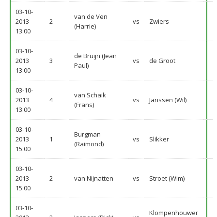
03-10-
van de Ven
2013
2
vs
Zwiers
(Harrie)
13:00
03-10-
de Bruijn (Jean
2013
3
vs
de Groot
Paul)
13:00
03-10-
van Schaik
2013
4
vs
Janssen (Wil)
(Frans)
13:00
03-10-
Burgman
2013
1
vs
Slikker
(Raimond)
15:00
03-10-
2013
2
van Nijnatten
vs
Stroet (Wim)
15:00
03-10-
Klompenhouwer