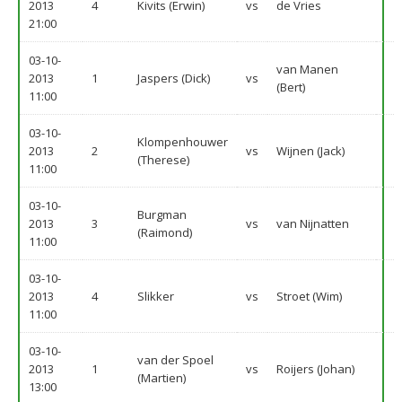
2013
4
Kivits (Erwin)
vs
de Vries
21:00
03-10-
van Manen
2013
1
Jaspers (Dick)
vs
(Bert)
11:00
03-10-
Klompenhouwer
2013
2
vs
Wijnen (Jack)
(Therese)
11:00
03-10-
Burgman
2013
3
vs
van Nijnatten
(Raimond)
11:00
03-10-
2013
4
Slikker
vs
Stroet (Wim)
11:00
03-10-
van der Spoel
2013
1
vs
Roijers (Johan)
(Martien)
13:00