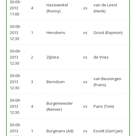
30-09-
Hazewinkel
van de Leest
2013
4
vs
(Ronny)
(Henk)
11:00
30-09-
2013
1
Henskens
vs
Groot (Raymon)
12:30
30-09-
2013
2
Zijlstra
vs
de Vries
12:30
30-09-
van Beuningen
2013
3
Berndsen
vs
(Frans)
12:30
30-09-
Burgemeester
2013
4
vs
Paris (Tom)
(Reinier)
12:30
30-09-
2013
1
Burgmans (Ad)
vs
Esvelt (Gert Jan)