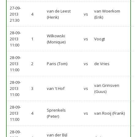
27-09-
van de Leest
van Woerkom
2013
4
vs
(Henk)
(Erik)
21:30
28-09-
Wilkowski
2013
1
vs
Voogt
(Monique)
11:00
28-09-
2013
2
Paris (Tom)
vs
de Vries
11:00
28-09-
van Grinsven
2013
3
van 't Hof
vs
(Guus)
11:00
28-09-
Sprenkels
2013
4
vs
van Rooij (Frank)
(Peter)
11:00
28-09-
van der Bijl