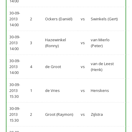
14:00
30-09-
2013
2
Ockers (Daniël)
vs
Swinkels (Gert)
14:00
30-09-
Hazewinkel
van Mierlo
2013
3
vs
(Ronny)
(Peter)
14:00
30-09-
van de Leest
2013
4
de Groot
vs
(Henk)
14:00
30-09-
2013
1
de Vries
vs
Henskens
15:30
30-09-
2013
2
Groot (Raymon)
vs
Zijlstra
15:30