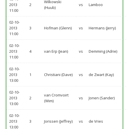
Wilkowski
2013
2
vs
Lamboo
(Huub)
11:00
02-10-
2013
3
Hofman (Glenn)
vs
Hermans (Jerry)
11:00
02-10-
2013
4
van Erp (Jean)
vs
Demming (Adrie)
11:00
02-10-
2013
1
Christiani (Dave)
vs
de Zwart (Kay)
13:00
02-10-
van Cromvoirt
2013
2
vs
Jonen (Sander)
(Wim)
13:00
02-10-
2013
3
Jorissen (Jeffrey)
vs
de Vries
13:00