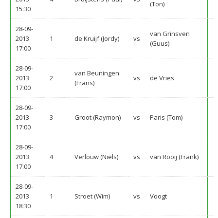
(Ton)
15:30
28-09-
van Grinsven
2013
1
de Kruijf (Jordy)
vs
(Guus)
17:00
28-09-
van Beuningen
2013
2
vs
de Vries
(Frans)
17:00
28-09-
2013
3
Groot (Raymon)
vs
Paris (Tom)
17:00
28-09-
2013
4
Verlouw (Niels)
vs
van Rooij (Frank)
17:00
28-09-
2013
1
Stroet (Wim)
vs
Voogt
18:30