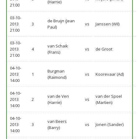
(Harrie)
21:00
03-10-
de Bruijn (Jean
2013
3
vs
Janssen (Wil)
Paul)
21:00
03-10-
van Schaik
2013
4
vs
de Groot
(Frans)
21:00
04-10-
Burgman
2013
1
vs
Koorevaar (Ad)
(Raimond)
14:00
04-10-
van de Ven
van der Spoel
2013
2
vs
(Harrie)
(Martien)
14:00
04-10-
van Beers
2013
3
vs
Jonen (Sander)
(Barry)
14:00