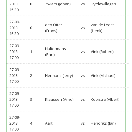
2013
0
Zwiers (Johan)
vs
Uytdewillegen
15:30
27-09-
den Otter
van de Leest
2013
0
vs
(Frans)
(Henk)
15:30
27-09-
Hultermans
2013
1
vs
Vink (Robert)
(Bart)
17:00
27-09-
2013
2
Hermans (Jerry)
vs
Vink (Michael)
17:00
27-09-
2013
3
Klaassen (Arno)
vs
Kooistra (Albert)
17:00
27-09-
2013
4
Aart
vs
Hendriks (Jan)
17:00