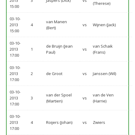
2013
3
Jaspers (Dick)
vs
(Therese)
15:00
03-10-
van Manen
2013
4
vs
Wijnen (Jack)
(Bert)
15:00
03-10-
de Bruijn (Jean
van Schaik
2013
1
vs
Paul)
(Frans)
17:00
03-10-
2013
2
de Groot
vs
Janssen (Wil)
17:00
03-10-
van der Spoel
van de Ven
2013
3
vs
(Martien)
(Harrie)
17:00
03-10-
2013
4
Roijers (Johan)
vs
Zwiers
17:00