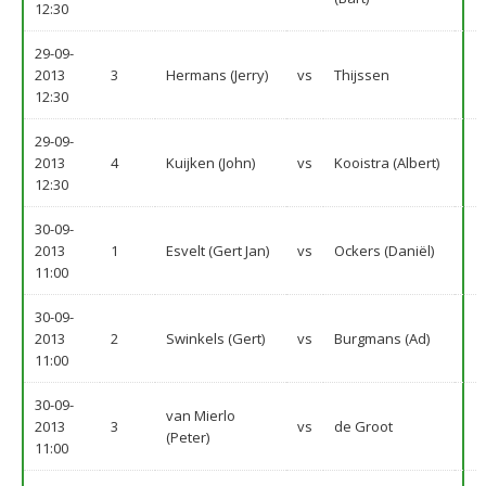
12:30
29-09-
2013
3
Hermans (Jerry)
vs
Thijssen
12:30
29-09-
2013
4
Kuijken (John)
vs
Kooistra (Albert)
12:30
30-09-
2013
1
Esvelt (Gert Jan)
vs
Ockers (Daniël)
11:00
30-09-
2013
2
Swinkels (Gert)
vs
Burgmans (Ad)
11:00
30-09-
van Mierlo
2013
3
vs
de Groot
(Peter)
11:00