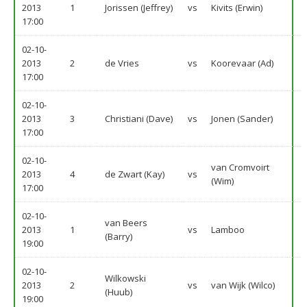
2013
1
Jorissen (Jeffrey)
vs
Kivits (Erwin)
17:00
02-10-
2013
2
de Vries
vs
Koorevaar (Ad)
17:00
02-10-
2013
3
Christiani (Dave)
vs
Jonen (Sander)
17:00
02-10-
van Cromvoirt
2013
4
de Zwart (Kay)
vs
(Wim)
17:00
02-10-
van Beers
2013
1
vs
Lamboo
(Barry)
19:00
02-10-
Wilkowski
2013
2
vs
van Wijk (Wilco)
(Huub)
19:00