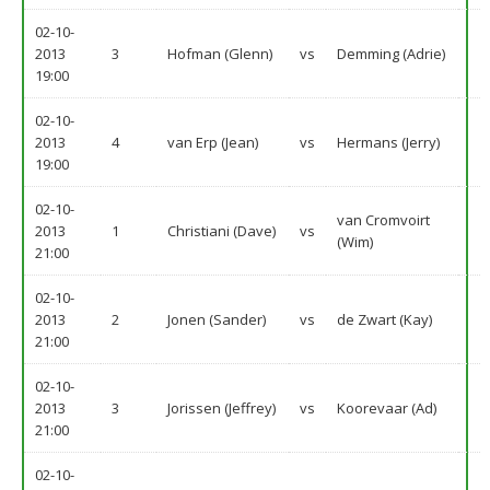
02-10-
2013
3
Hofman (Glenn)
vs
Demming (Adrie)
19:00
02-10-
2013
4
van Erp (Jean)
vs
Hermans (Jerry)
19:00
02-10-
van Cromvoirt
2013
1
Christiani (Dave)
vs
(Wim)
21:00
02-10-
2013
2
Jonen (Sander)
vs
de Zwart (Kay)
21:00
02-10-
2013
3
Jorissen (Jeffrey)
vs
Koorevaar (Ad)
21:00
02-10-