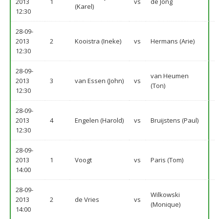
2013
1
vs
de Jong
(Karel)
12:30
28-09-
2013
2
Kooistra (Ineke)
vs
Hermans (Arie)
12:30
28-09-
van Heumen
2013
3
van Essen (John)
vs
(Ton)
12:30
28-09-
2013
4
Engelen (Harold)
vs
Bruijstens (Paul)
12:30
28-09-
2013
1
Voogt
vs
Paris (Tom)
14:00
28-09-
Wilkowski
2013
2
de Vries
vs
(Monique)
14:00