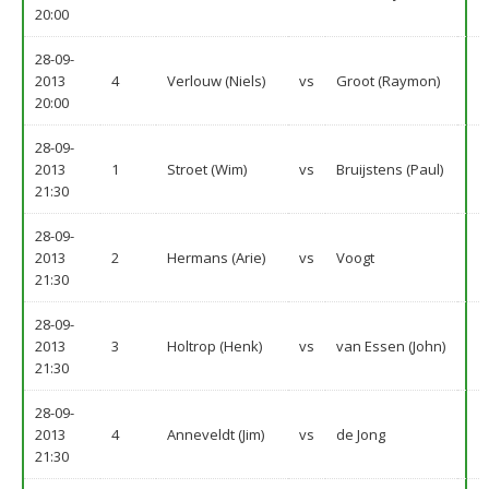
20:00
28-09-
2013
4
Verlouw (Niels)
vs
Groot (Raymon)
20:00
28-09-
2013
1
Stroet (Wim)
vs
Bruijstens (Paul)
21:30
28-09-
2013
2
Hermans (Arie)
vs
Voogt
21:30
28-09-
2013
3
Holtrop (Henk)
vs
van Essen (John)
21:30
28-09-
2013
4
Anneveldt (Jim)
vs
de Jong
21:30