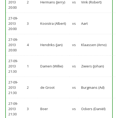
2013
2
Hermans (Jerry)
vs
Vink (Robert)
20:00
27-09-
2013
3
Kooistra (Albert)
vs
Aart
20:00
27-09-
2013
4
Hendriks (Jan)
vs
Klaassen (Arno)
20:00
27-09-
2013
1
Damen (Willie)
vs
Zwiers (Johan)
21:30
27-09-
2013
2
de Groot
vs
Burgmans (Ad)
21:30
27-09-
2013
3
Boer
vs
Ockers (Daniël)
21:30