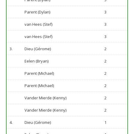
Parent (Dylan)
3
van Hees (Stef)
3
van Hees (Stef)
3
3.
Dieu (Gérome)
2
Eelen (Bryan)
2
Parent (Michael)
2
Parent (Michael)
2
Vander Mierde (Kenny)
2
Vander Mierde (Kenny)
2
4.
Dieu (Gérome)
1